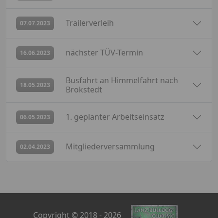
abgesagt
Trailerverleih
07.07.2023
abgesagt
nächster TÜV-Termin
16.06.2023
Busfahrt an Himmelfahrt nach
abgesagt
18.05.2023
Brokstedt
abgesagt
1. geplanter Arbeitseinsatz
06.05.2023
abgesagt
Mitgliederversammlung
02.04.2023
Copyright © 2018 - 2026