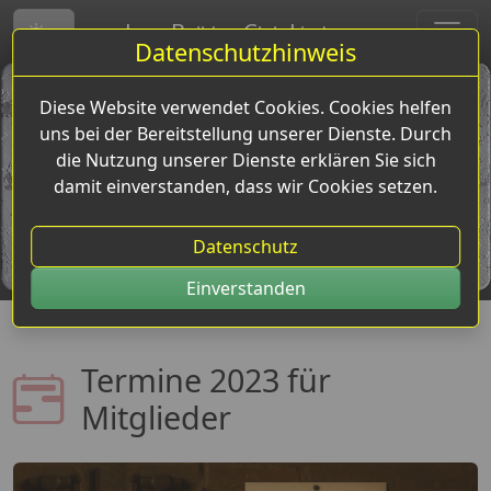
L
B
C
L
anz-
ulldog-
lub-
indena
Toggle theme
Datenschutzhinweis
Diese Website verwendet Cookies. Cookies helfen
uns bei der Bereitstellung unserer Dienste. Durch
die Nutzung unserer Dienste erklären Sie sich
damit einverstanden, dass wir Cookies setzen.
Datenschutz
Einverstanden
Termine 2023 für
Mitglieder