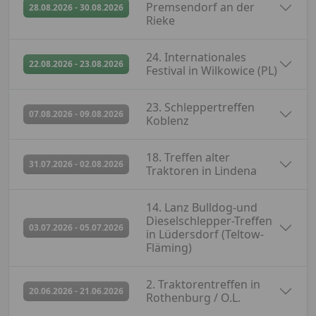
abgesagt
Premsendorf an der
28.08.2026 - 30.08.2026
Rieke
24. Internationales
abgesagt
22.08.2026 - 23.08.2026
Festival in Wilkowice (PL)
23. Schleppertreffen
abgesagt
07.08.2026 - 09.08.2026
Koblenz
18. Treffen alter
abgesagt
31.07.2026 - 02.08.2026
Traktoren in Lindena
14. Lanz Bulldog-und
Dieselschlepper-Treffen
abgesagt
03.07.2026 - 05.07.2026
in Lüdersdorf (Teltow-
Fläming)
2. Traktorentreffen in
abgesagt
20.06.2026 - 21.06.2026
Rothenburg / O.L.